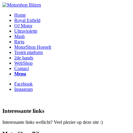
Home
Royal Enfield
QJ Motor
Ultraviolette
Mash
Rieju
MotorShop Hoeselt
Testrit platform
2de hands
WebShop
Contact
Menu
Facebook
Instagram
Interessante links
Interessante links wellicht? Veel plezier op deze site :)