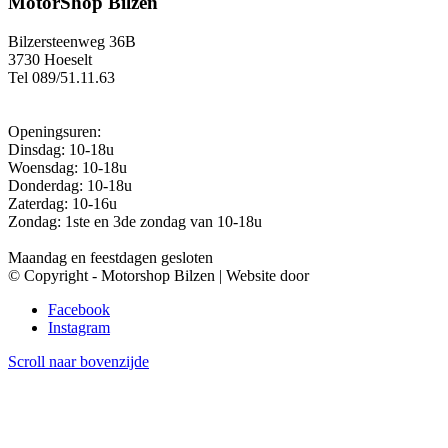
MotorShop Bilzen
Bilzersteenweg 36B
3730 Hoeselt
Tel 089/51.11.63
Openingsuren:
Dinsdag: 10-18u
Woensdag: 10-18u
Donderdag: 10-18u
Zaterdag: 10-16u
Zondag: 1ste en 3de zondag van 10-18u
Maandag en feestdagen gesloten
© Copyright - Motorshop Bilzen | Website door
AddictIT
Facebook
Instagram
Scroll naar bovenzijde