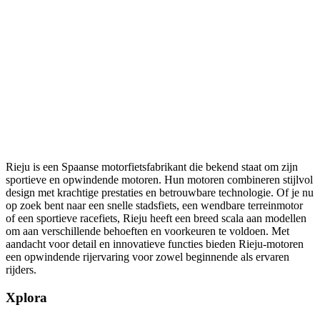
Rieju is een Spaanse motorfietsfabrikant die bekend staat om zijn
sportieve en opwindende motoren. Hun motoren combineren stijlvol
design met krachtige prestaties en betrouwbare technologie. Of je nu
op zoek bent naar een snelle stadsfiets, een wendbare terreinmotor
of een sportieve racefiets, Rieju heeft een breed scala aan modellen
om aan verschillende behoeften en voorkeuren te voldoen. Met
aandacht voor detail en innovatieve functies bieden Rieju-motoren
een opwindende rijervaring voor zowel beginnende als ervaren
rijders.
Xplora