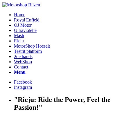
Home
Royal Enfield
QJ Motor
Ultraviolette
Mash
Rieju
MotorShop Hoeselt
Testrit platform
2de hands
WebShop
Contact
Menu
Facebook
Instagram
"Rieju: Ride the Power, Feel the
Passion!"